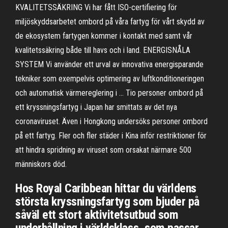
KVALITETSSÄKRING Vi har fått ISO-certifiering för
miljöskyddsarbetet ombord på våra fartyg för vårt skydd av
de ekosystem fartygen kommer i kontakt med samt vår
kvalitetssäkring både till havs och i land. ENERGISNÅLA
SYSTEM Vi använder ett urval av innovativa energisparande
tekniker som exempelvis optimering av luftkonditioneringen
och automatisk värmereglering i … Tio personer ombord på
ett kryssningsfartyg i Japan har smittats av det nya
coronaviruset. Även i Hongkong undersöks personer ombord
på ett fartyg. Fler och fler städer i Kina inför restriktioner för
att hindra spridning av viruset som orsakat närmare 500
människors död.
Hos Royal Caribbean hittar du världens
största kryssningsfartyg som bjuder på
såväl ett stort aktivitetsutbud som