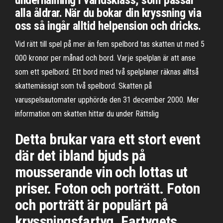
underhållning i världsklass, som passar
alla åldrar. När du bokar din kryssning via
oss så ingår alltid helpension och dricks.
Vid rätt till spel på mer än fem spelbord tas skatten ut med 5
000 kronor per månad och bord. Varje spelplan är att anse
som ett spelbord. Ett bord med två spelplaner räknas alltså
skattemässigt som två spelbord. Skatten på
varuspelsautomater upphörde den 31 december 2000. Mer
information om skatten hittar du under Rättslig
Detta brukar vara ett stort event
där det ibland bjuds på
mousserande vin och lottas ut
priser. Foton och porträtt. Foton
och porträtt är populärt på
kryssningsfartyg. Fartygets