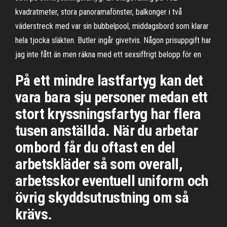
kvadratmeter, stora panoramafönster, balkonger i två
väderstreck med var sin bubbelpool, middagsbord som klarar
hela tjocka släkten. Butler ingår givetvis. Någon prisuppgift har
jag inte fått än men räkna med ett sexsiffrigt belopp för en
På ett mindre lastfartyg kan det
vara bara sju personer medan ett
stort kryssningsfartyg har flera
tusen anställda. När du arbetar
ombord får du oftast en del
arbetskläder så som overall,
arbetsskor eventuell uniform och
övrig skyddsutrustning om så
krävs.