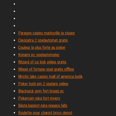
Paragon casino marksville la stugor
Cleopatra 2 spelautomat gratis
Couleur la plus forte au poker
Konami pc spelautomater
Wizard of oz bok online gratis
Wheel of fortune-spel gratis offline
Mystic lake casino mall of america butik
Poker hold em 2 spelare online
Blackjack gym fort bragg nc
Pokerrum nära fort myers
Bästa kasinot nära niagara falls
Roulette pour chariot brico depot