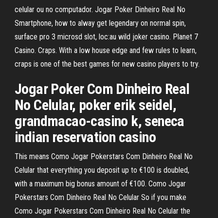
celular ou no computador. Jogar Poker Dinheiro Real No
Smartphone, how to alway get legendary on normal spin,
surface pro 3 microsd slot, loc:au wild joker casino. Planet 7
Casino. Craps. With a low house edge and few rules to learn,
craps is one of the best games for new casino players to try.
Jogar Poker Com Dinheiro Real
No Celular, poker erik seidel,
grandmacao-casino k, seneca
indian reservation casino
This means Como Jogar Pokerstars Com Dinheiro Real No
Celular that everything you deposit up to €100 is doubled,
with a maximum big bonus amount of €100. Como Jogar
Pokerstars Com Dinheiro Real No Celular So if you make
Como Jogar Pokerstars Com Dinheiro Real No Celular the