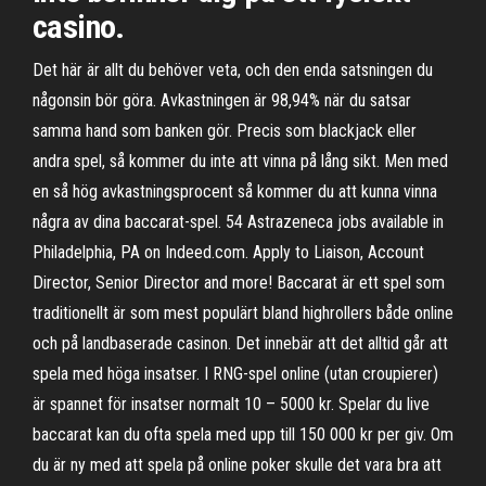
casino.
Det här är allt du behöver veta, och den enda satsningen du
någonsin bör göra. Avkastningen är 98,94% när du satsar
samma hand som banken gör. Precis som blackjack eller
andra spel, så kommer du inte att vinna på lång sikt. Men med
en så hög avkastningsprocent så kommer du att kunna vinna
några av dina baccarat-spel. 54 Astrazeneca jobs available in
Philadelphia, PA on Indeed.com. Apply to Liaison, Account
Director, Senior Director and more! Baccarat är ett spel som
traditionellt är som mest populärt bland highrollers både online
och på landbaserade casinon. Det innebär att det alltid går att
spela med höga insatser. I RNG-spel online (utan croupierer)
är spannet för insatser normalt 10 – 5000 kr. Spelar du live
baccarat kan du ofta spela med upp till 150 000 kr per giv. Om
du är ny med att spela på online poker skulle det vara bra att