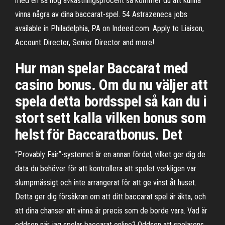
med en så hög avkastningsprocent så kommer du att kunna
vinna några av dina baccarat-spel. 54 Astrazeneca jobs
available in Philadelphia, PA on Indeed.com. Apply to Liaison,
Account Director, Senior Director and more!
Hur man spelar Baccarat med
casino bonus. Om du nu väljer att
spela detta bordsspel så kan du i
stort sett kalla vilken bonus som
helst för Baccaratbonus. Det
“Provably Fair”-systemet är en annan fördel, vilket ger dig de
data du behöver för att kontrollera att spelet verkligen var
slumpmässigt och inte arrangerat för att ge vinst åt huset.
Detta ger dig försäkran om att ditt baccarat spel är äkta, och
att dina chanser att vinna är precis som de borde vara. Vad är
oddsen när jag spelar baccarat online? Oddsen att spelarens