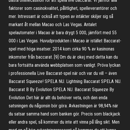
bästa onlinecasinon för att spela live baccarat. Vi jämför alla
faktorer som casinokvalitet, pålitlighet, spelleverantörer och
mer. Intressant är också att typen av intäkter skiljer sig så
markant åt mellan Macao och Las Vegas. Antalet
spelautomater i Macao är bara drygt 5 000, jämfört med 55
000 i Las Vegas. Huvudprodukten i Macao är istället Baccarat-
spel med höga insatser. 2014 kom cirka 90 % av kasinonas
inkomster från baccarat. [9] Om du är okej med detta kan du
bara fortsätta använda webbplatsen som vanligt. Pröva lyckan
i professionella Live Baccarat-spel när och var du vill – även
Baccarat Squeeze! SPELA NU. Lightning Baccarat SPELA NU.
Baccarat B By Evolution SPELA NU. Baccarat Squeeze By
Evolution Det här är allt du behöver veta, och den enda
satsningen du någonsin bör göra. Avkastningen är 98,94% när
du satsar samma hand som banken gör. Precis som blackjack
eller andra spel, så kommer du inte att vinna på lång sikt. Men