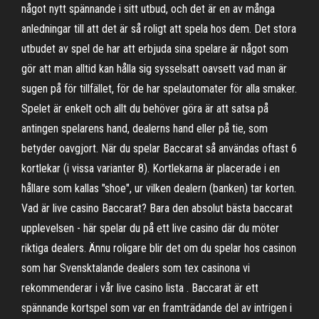
något nytt spännande i sitt utbud, och det är en av många
anledningar till att det är så roligt att spela hos dem. Det stora
utbudet av spel de har att erbjuda sina spelare är något som
gör att man alltid kan hålla sig sysselsatt oavsett vad man är
sugen på för tillfället, för de har spelautomater för alla smaker.
Spelet är enkelt och allt du behöver göra är att satsa på
antingen spelarens hand, dealerns hand eller på tie, som
betyder oavgjort. När du spelar Baccarat så användas oftast 6
kortlekar (i vissa varianter 8). Kortlekarna är placerade i en
hållare som kallas "shoe", ur vilken dealern (banken) tar korten.
Vad är live casino Baccarat? Bara den absolut bästa baccarat
upplevelsen - här spelar du på ett live casino där du möter
riktiga dealers. Ännu roligare blir det om du spelar hos casinon
som har Svensktalande dealers som tex casinona vi
rekommenderar i vår live casino lista . Baccarat är ett
spännande kortspel som var en framträdande del av intrigen i