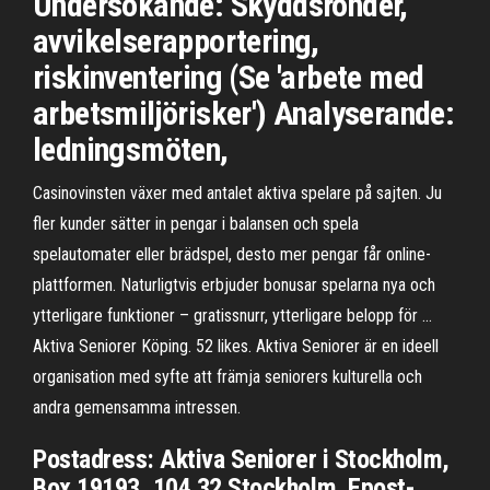
Undersökande: Skyddsronder,
avvikelserapportering,
riskinventering (Se 'arbete med
arbetsmiljörisker') Analyserande:
ledningsmöten,
Casinovinsten växer med antalet aktiva spelare på sajten. Ju
fler kunder sätter in pengar i balansen och spela
spelautomater eller brädspel, desto mer pengar får online-
plattformen. Naturligtvis erbjuder bonusar spelarna nya och
ytterligare funktioner – gratissnurr, ytterligare belopp för …
Aktiva Seniorer Köping. 52 likes. Aktiva Seniorer är en ideell
organisation med syfte att främja seniorers kulturella och
andra gemensamma intressen.
Postadress: Aktiva Seniorer i Stockholm,
Box 19193, 104 32 Stockholm. Epost-