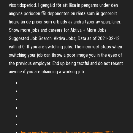
viss tidsperiod. I gengäld för att låsa in pengarna under den
angivna perioden får deponenten en ränta som är generellt
högre än de priser som erbjuds av andra typer av sparplaner.
Show more jobs and careers for Aktiva + More Jobs
Suggested Job Search. Aktiva Jobs; Data as of 2021-02-12
with id 0. If you are switching jobs: The incorrect steps when
switching your job can throw a poor image you in the eyes of
the previous employer. End up being tactful and do not resent
anyone if you are changing a working job.
Ingen insättnings casino bonus storbritannien 2021