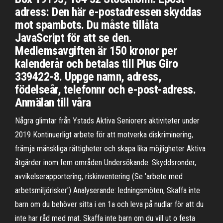
adress: Den här e-postadressen skyddas
mot spambots. Du måste tillåta
JavaScript för att se den.
Medlemsavgiften är 150 kronor per
kalenderår och betalas till Plus Giro
339422-8. Uppge namn, adress,
födelseår, telefonnr och e-post-adress.
Anmälan till våra
Några glimtar från Ystads Aktiva Seniorers aktiviteter under
2019 Kontinuerligt arbete för att motverka diskriminering,
främja mänskliga rättigheter och skapa lika möjligheter Aktiva
åtgärder inom fem områden Undersökande: Skyddsronder,
avvikelserapportering, riskinventering (Se 'arbete med
arbetsmiljörisker') Analyserande: ledningsmöten, Skaffa inte
barn om du behöver sitta i en 1a och leva på nudlar för att du
inte har råd med mat. Skaffa inte barn om du vill ut o festa