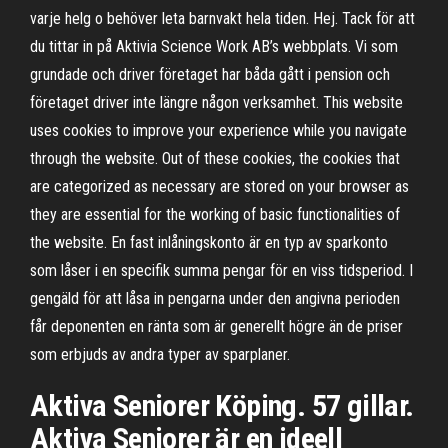
varje helg o behöver leta barnvakt hela tiden. Hej. Tack för att
du tittar in på Aktivia Science Work AB’s webbplats. Vi som
grundade och driver företaget har båda gått i pension och
företaget driver inte längre någon verksamhet. This website
uses cookies to improve your experience while you navigate
through the website. Out of these cookies, the cookies that
are categorized as necessary are stored on your browser as
they are essential for the working of basic functionalities of
the website. En fast inlåningskonto är en typ av sparkonto
som låser i en specifik summa pengar för en viss tidsperiod. I
gengäld för att låsa in pengarna under den angivna perioden
får deponenten en ränta som är generellt högre än de priser
som erbjuds av andra typer av sparplaner.
Aktiva Seniorer Köping. 57 gillar.
Aktiva Seniorer är en ideell