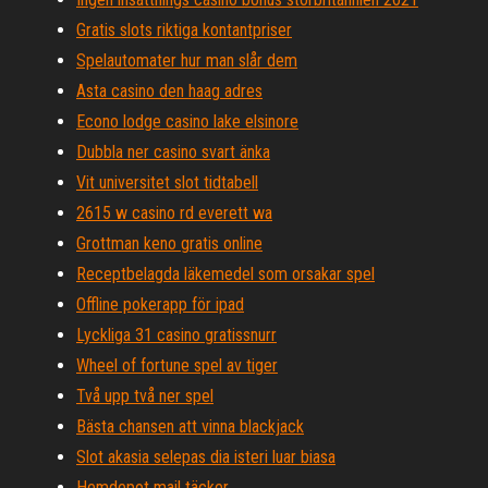
Gratis slots riktiga kontantpriser
Spelautomater hur man slår dem
Asta casino den haag adres
Econo lodge casino lake elsinore
Dubbla ner casino svart änka
Vit universitet slot tidtabell
2615 w casino rd everett wa
Grottman keno gratis online
Receptbelagda läkemedel som orsakar spel
Offline pokerapp för ipad
Lyckliga 31 casino gratissnurr
Wheel of fortune spel av tiger
Två upp två ner spel
Bästa chansen att vinna blackjack
Slot akasia selepas dia isteri luar biasa
Hemdepot mail täcker